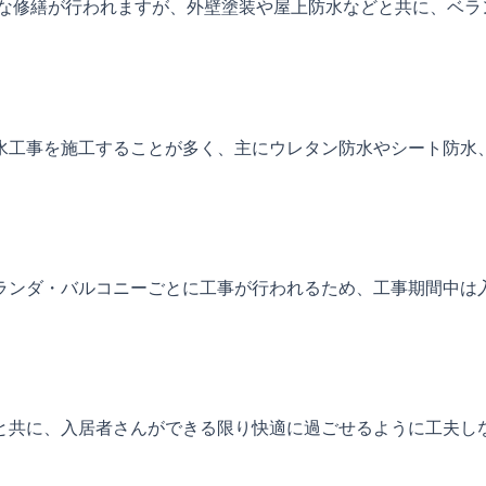
模な修繕が行われますが、外壁塗装や屋上防水などと共に、ベ
水工事を施工することが多く、主にウレタン防水やシート防水、
ランダ・バルコニーごとに工事が行われるため、工事期間中は
と共に、入居者さんができる限り快適に過ごせるように工夫し