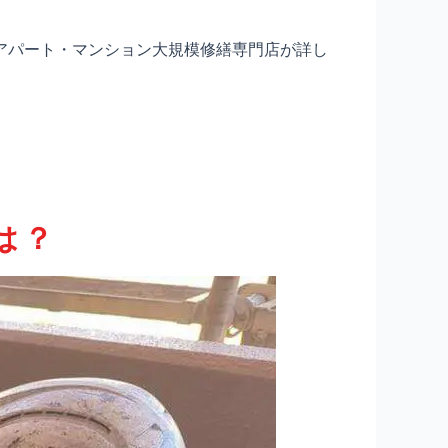
アパート・マンション大規模修繕専門店が詳し
は？