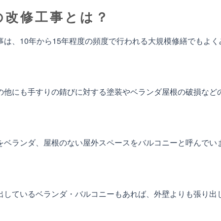
の改修工事とは？
は、10年から15年程度の頻度で行われる大規模修繕でもよ
の他にも手すりの錆びに対する塗装やベランダ屋根の破損など
をベランダ、屋根のない屋外スペースをバルコニーと呼んでい
出しているベランダ・バルコニーもあれば、外壁よりも張り出