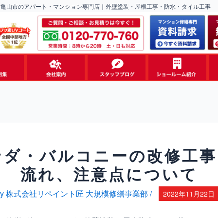
・亀山市のアパート・マンション専門店｜外壁塗装・屋根工事・防水・タイル工事
ンダ・バルコニーの改修工事
流れ、注意点について
y
株式会社リペイント匠 大規模修繕事業部
/
2022年11月22日