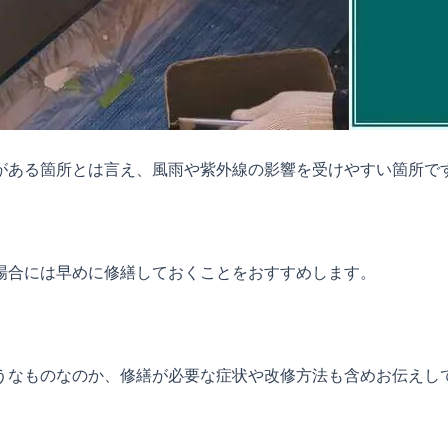
がある箇所とは言え、風雨や紫外線の影響を受けやすい箇所で
場合には早めに修繕しておくことをおすすめします。
うなものなのか、修繕が必要な症状や改修方法も含めお伝えし