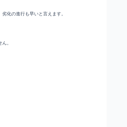
、劣化の進行も早いと言えます。
せん。