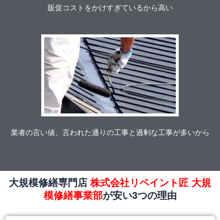
販促コストをかけすぎているから高い
業者の言い値、言われた通りの工事と過剰な工事が多いから
大規模修繕専門店
株式会社リペイント匠 大規
模修繕事業部
が安い3つの理由