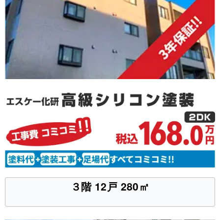
３階 12戸 280㎡