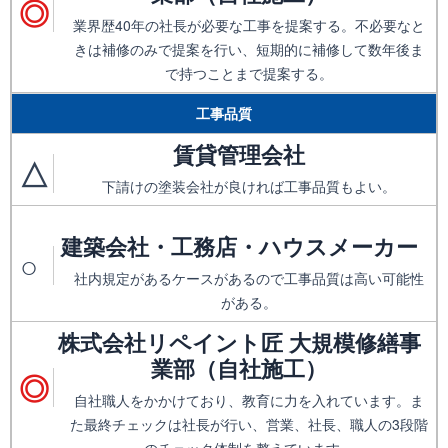
◎
業界歴40年の社長が必要な工事を提案する。不必要なと
きは補修のみで提案を行い、短期的に補修して数年後ま
で持つことまで提案する。
工事品質
賃貸管理会社
△
下請けの塗装会社が良ければ工事品質もよい。
建築会社・工務店・ハウスメーカー
○
社内規定があるケースがあるので工事品質は高い可能性
がある。
株式会社リペイント匠 大規模修繕事
業部（自社施工）
◎
自社職人をかかけており、教育に力を入れています。ま
た最終チェックは社長が行い、営業、社長、職人の3段階