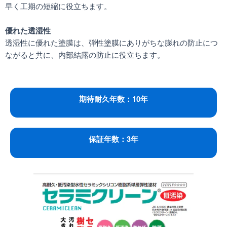
早く工期の短縮に役立ちます。
優れた透湿性
透湿性に優れた塗膜は、弾性塗膜にありがちな膨れの防止につ
ながると共に、内部結露の防止に役立ちます。
期待耐久年数：10年
保証年数：3年