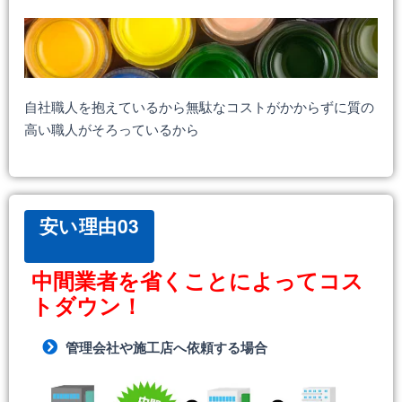
自社職人を抱えているから無駄なコストがかからずに質の
高い職人がそろっているから
安い理由03
中間業者を省くことによってコス
トダウン！
管理会社や施工店へ依頼する場合