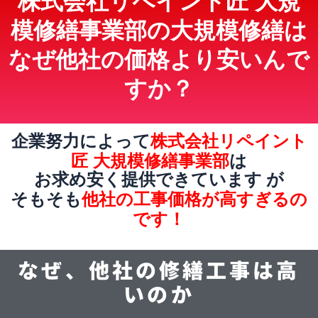
模修繕事業部の大規模修繕は
なぜ他社の価格より安いんで
すか？
株式会社リペイント
企業努力によって
匠 大規模修繕事業部
は
お求め安く提供できています が
他社の工事価格が高すぎるの
そもそも
です！
なぜ、他社の修繕工事は高
いのか