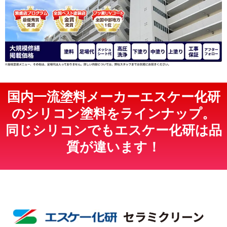
国内一流塗料メーカーエスケー化研
のシリコン塗料をラインナップ。
同じシリコンでもエスケー化研は品
質が違います！