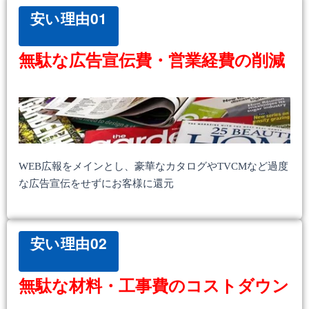
安い理由01
無駄な広告宣伝費・営業経費の削減
WEB広報をメインとし、豪華なカタログやTVCMなど過度
な広告宣伝をせずにお客様に還元
安い理由02
無駄な材料・工事費のコストダウン