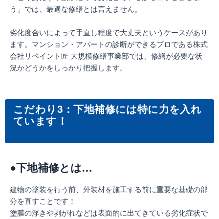
う」では、最適な修繕とは言えません。
劣化度合いによって手直し程度で大丈夫というケースがあり
ます。マンション・アパートの診断ができるプロである株式
会社リペイント匠 大規模修繕事業部では、修繕が必要な状
況かどうかをしっかり把握します。
こだわり3：下地補修には特に力を入れ
ています！
●下地補修とは…
建物の塗装を行う前、外装材を施工する前に重要な基礎の部
分を直すことです！
塗膜の浮きや剥がれなどは表面的に出てきている劣化症状で