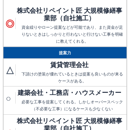
株式会社リペイント匠 大規模修繕事
業部（自社施工）
◎
資金繰りやローン提案などが可能であり、また資金が足
りないときはしっかりと行わないと行けない工事を明確
に教えてくれる。
提案力
賃貸管理会社
△
下請けの塗装が優れているときは提案も良いものが来る
ケースがある。
建築会社・工務店・ハウスメーカー
○
必要な工事を提案してくれる。しかしオーバースペック
（不必要な工事）になるケースも少なくない
株式会社リペイント匠 大規模修繕事
業部（自社施工）