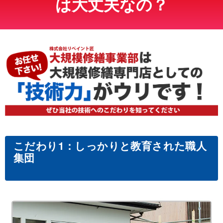
は大丈夫なの？
こだわり1：しっかりと教育された職人
集団