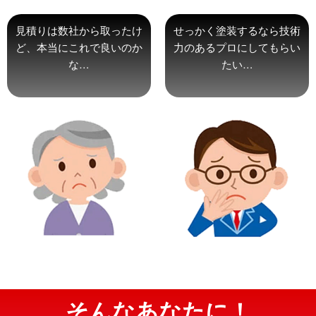
見積りは数社から取ったけ
せっかく塗装するなら技術
ど、本当にこれで良いのか
力のあるプロにしてもらい
な…
たい…
そんなあなたに！