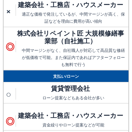
建築会社・工務店・ハウスメーカー
×
適正な価格で発注しているが、中間マージンが高く、保
証などを理由に費用が高い傾向
株式会社リペイント匠 大規模修繕事
業部（自社施工）
◎
中間マージンがなく、自社職人が対応して高品質な修繕
が低価格で可能。また保証内であればアフターフォロー
も無料で行う
支払い/ローン
賃貸管理会社
○
ローン提案などもある会社が多い
建築会社・工務店・ハウスメーカー
◎
資金繰りやローン提案などが可能