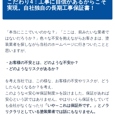
こだわり4：工事に自信があるからこそ
実現。自社独自の長期工事保証書！
「本当にここでいいのかな？」「ここは、前みたいな業者で
はないだろうか？」
色々な不安を抱えながらお客さまは、塗
装業者を探しながら当社のホームページに行きついたことと
思いますが、
・お客様の不安とは、どのような不安か？
・どのようなリスクがあるか？
を考え当社では、この様な、お客様の不安やリスクが、どう
したらなくなるか？を考え、
このような≪安心Ｗ保証制度≫を設けました。保証があれば
安心という訳ではありません。やはりいくら保証をしていて
も会社がなくなったり
「いや～これは保証外です。」とノラ
リクラリとしている塗装業者では話にもなりません。