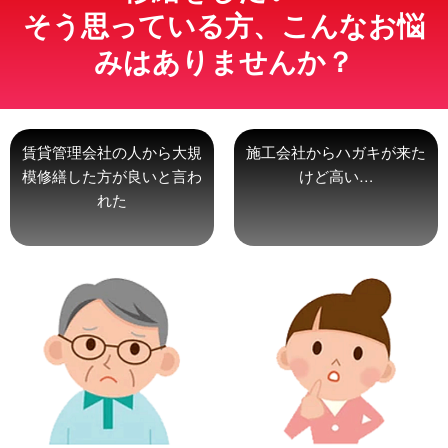
そう思っている方、こんなお悩
みはありませんか？
賃貸管理会社の人から大規
施工会社からハガキが来た
模修繕した方が良いと言わ
けど高い…
れた