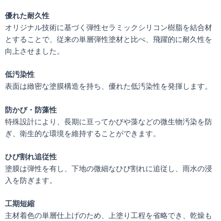
優れた耐久性
オリジナル技術に基づく弾性セラミックシリコン樹脂を結合材
とすることで、従来の単層弾性塗材と比べ、飛躍的に耐久性を
向上させました。
低汚染性
表面は緻密な塗膜構造を持ち、優れた低汚染性を発揮します。
防かび・防藻性
特殊設計により、長期に亘ってかびや藻などの微生物汚染を防
ぎ、衛生的な環境を維持することができます。
ひび割れ追従性
塗膜は弾性を有し、下地の微細なひび割れに追従し、雨水の浸
入を防ぎます。
工期短縮
主材着色の単層仕上げのため、上塗り工程を省略でき、乾燥も