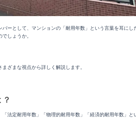
ンバーとして、マンションの「耐用年数」という言葉を耳にし
のでしょうか。
さまざまな視点から詳しく解説します。
は？
、「法定耐用年数」「物理的耐用年数」「経済的耐用年数」と