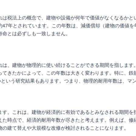
れは税法上の概念で、建物や設備が何年で価値がなくなるかと
約47年とされています。この年数は、減価償却（建物の価値を
寿命とは必ずしも一致しません。
れは、建物が物理的に使い続けることができる期間を指します
ってきたかによって、この年数は大きく変わります。特に、鉄
持つという研究結果もあります。つまり、物理的耐用年数は、マ
ます。これは、建物が経済的に有効であるとみなされる期間を
えた時点で、経済的耐用年数が尽きたと考えます。例えば、修
物の建て替えや大規模な改修が検討されることになります。