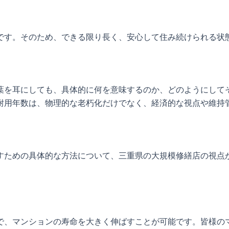
です。そのため、できる限り長く、安心して住み続けられる状
葉を耳にしても、具体的に何を意味するのか、どのようにして
耐用年数は、物理的な老朽化だけでなく、経済的な視点や維持
すための具体的な方法について、三重県の大規模修繕店の視点
で、マンションの寿命を大きく伸ばすことが可能です。皆様の