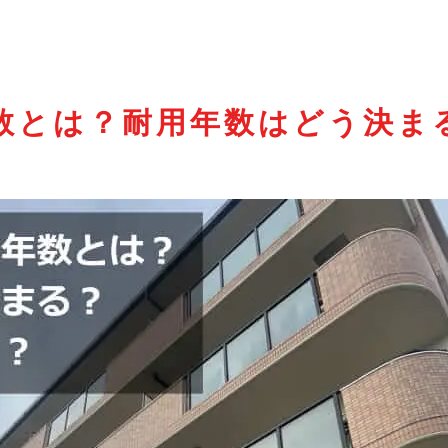
数とは？耐用年数はどう決ま