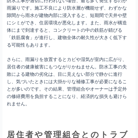
防水工事が適切に行われない場合、最も多く発生するのが
雨漏りです。施工不良により防水層が機能せず、わずかな
隙間から雨水が建物内部に浸入すると、短期間で天井や壁
にシミができ、住居環境が悪化します。また、雨水が構造
体にまで到達すると、コンクリートの中の鉄筋が錆びる
「鉄筋腐食」が進行し、建物全体の耐久性が大きく低下す
る可能性もあります。
さらに、雨漏りを放置するとカビや湿気が室内に広がり、
居住者の健康被害にもつながりかねません。防水工事の失
敗による建物の劣化は、目に見えない部分で静かに進行
し、気づいたときには大掛かりな補修工事が必要になるこ
とが多いのです。その結果、管理組合やオーナーは予定外
の修繕費用を負担することになり、経済的な損失も避けら
れません。
居住者や管理組合とのトラブ