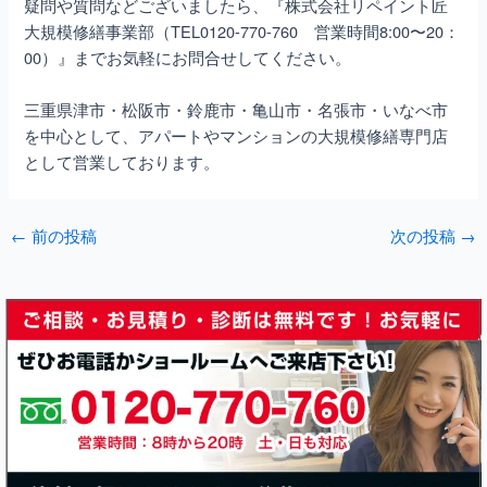
疑問や質問などございましたら、『株式会社リペイント匠
大規模修繕事業部（TEL0120-770-760 営業時間8:00〜20：
00）』までお気軽にお問合せしてください。
三重県津市・松阪市・鈴鹿市・亀山市・名張市・いなべ市
を中心として、アパートやマンションの大規模修繕専門店
として営業しております。
←
前の投稿
次の投稿
→