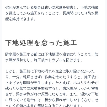
劣化が進んでいる場合は古い防水層を撤去し、下地の補修
を徹底してから施工を行うことで、長期間にわたり防水機
能を維持できます。
下地処理を怠った施工
防水層を施工する前には下地処理を適切に行うことで、防
水層が長持ちし、施工後のトラブルを防げます。
しかし、施工前に下地の汚れを完全に取り除かなかった
り、十分に乾燥させずに作業を進めたりすると、施工後に
さまざまな問題が発生します。たとえば、ホコリや油分が
残った状態で防水材を塗布すると、防水層がしっかり密着
せず、浮きや剥がれの原因になります。また、湿気が下地
に残っている場合には、後から膨れが生じやすくなり、せ
っかくの防水工事が無駄になることもあります。