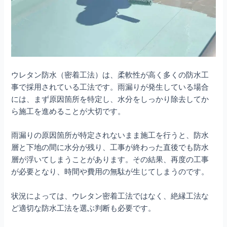
ウレタン防水（密着工法）は、柔軟性が高く多くの防水工
事で採用されている工法です。雨漏りが発生している場合
には、まず原因箇所を特定し、水分をしっかり除去してか
ら施工を進めることが大切です。
雨漏りの原因箇所が特定されないまま施工を行うと、防水
層と下地の間に水分が残り、工事が終わった直後でも防水
層が浮いてしまうことがあります。その結果、再度の工事
が必要となり、時間や費用の無駄が生じてしまうのです。
状況によっては、ウレタン密着工法ではなく、絶縁工法な
ど適切な防水工法を選ぶ判断も必要です。