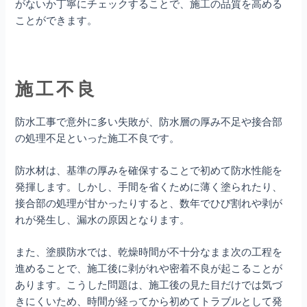
がないか丁寧にチェックすることで、施工の品質を高める
ことができます。
施工不良
防水工事で意外に多い失敗が、防水層の厚み不足や接合部
の処理不足といった施工不良です。
防水材は、基準の厚みを確保することで初めて防水性能を
発揮します。しかし、手間を省くために薄く塗られたり、
接合部の処理が甘かったりすると、数年でひび割れや剥が
れが発生し、漏水の原因となります。
また、塗膜防水では、乾燥時間が不十分なまま次の工程を
進めることで、施工後に剥がれや密着不良が起こることが
あります。こうした問題は、施工後の見た目だけでは気づ
きにくいため、時間が経ってから初めてトラブルとして発