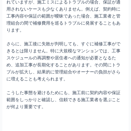
れていますが、施工ミスによるトラブルの場合、保証が適
用されないケースも少なくありません。例えば、契約時に
工事内容や保証の範囲が曖昧であった場合、施工業者と管
理組合の間で補修費用を巡るトラブルに発展することもあ
ります。
さらに、施工後に失敗が判明しても、すぐに補修工事がで
きるとは限りません。特に大規模なマンションでは、工事
スケジュールの再調整や居住者への通知が必要となるた
め、追加工事が長期化することがあります。その間にトラ
ブルが拡大し、結果的に管理組合やオーナーの負担がさら
に増えることも考えられます。
こうした事態を避けるためにも、施工前に契約内容や保証
範囲をしっかりと確認し、信頼できる施工業者を選ぶこと
が何より重要です。