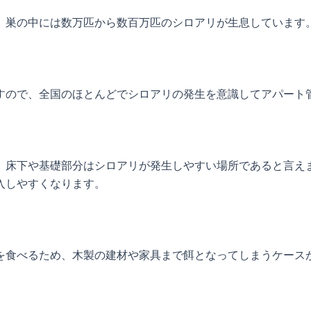
、巣の中には数万匹から数百万匹のシロアリが生息しています
すので、全国のほとんどでシロアリの発生を意識してアパート
、床下や基礎部分はシロアリが発生しやすい場所であると言え
入しやすくなります。
を食べるため、木製の建材や家具まで餌となってしまうケース