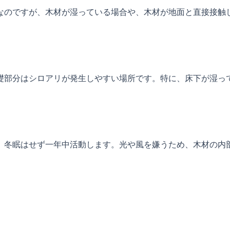
なのですが、木材が湿っている場合や、木材が地面と直接接触
礎部分はシロアリが発生しやすい場所です。特に、床下が湿っ
、冬眠はせず一年中活動します。光や風を嫌うため、木材の内