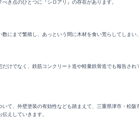
すべき点のひとつに『シロアリ』の存在があります。
い数にまで繁殖し、あっという間に木材を食い荒らしてしまい
宅だけでなく、鉄筋コンクリート造や軽量鉄骨造でも報告され
ついて、外壁塗装の有効性なども踏まえて、三重県津市・松阪
お伝えしていきます。