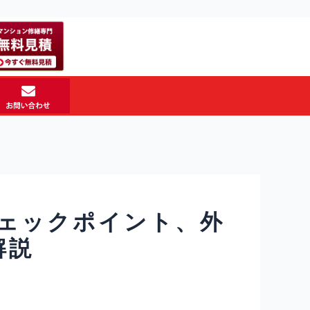
ェックポイント、外
解説