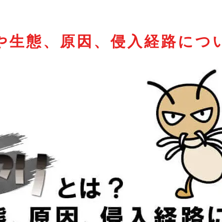
や生態、原因、侵入経路につ