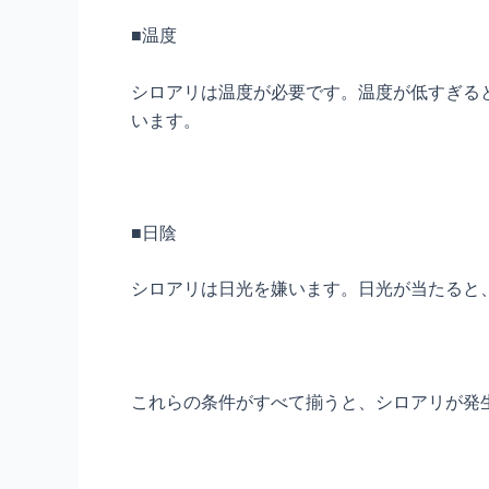
■温度
シロアリは温度が必要です。温度が低すぎる
います。
■日陰
シロアリは日光を嫌います。日光が当たると
これらの条件がすべて揃うと、シロアリが発