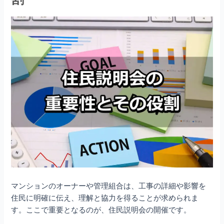
マンションのオーナーや管理組合は、工事の詳細や影響を
住民に明確に伝え、理解と協力を得ることが求められま
す。ここで重要となるのが、住民説明会の開催です。