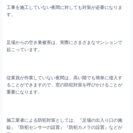
工事を施工していない夜間に対しても対策が必要になりま
す。
足場からの空き巣被害は、実際にさまざまなマンションで
起こっています。
従業員が作業していない夜間は、高い階でも簡単に侵入す
ることができますので、窓の防犯対策を呼びかけることが
重要になります。
施工業者による防犯対策としては、『足場の出入り口の施
錠』『防犯センサーの設置』『防犯カメラの設置』などが