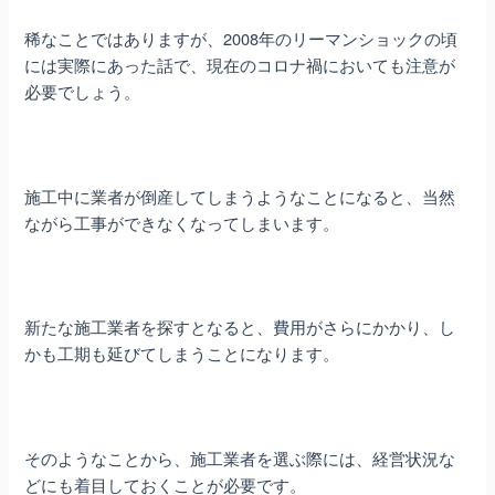
稀なことではありますが、2008年のリーマンショックの頃
には実際にあった話で、現在のコロナ禍においても注意が
必要でしょう。
施工中に業者が倒産してしまうようなことになると、当然
ながら工事ができなくなってしまいます。
新たな施工業者を探すとなると、費用がさらにかかり、し
かも工期も延びてしまうことになります。
そのようなことから、施工業者を選ぶ際には、経営状況な
どにも着目しておくことが必要です。