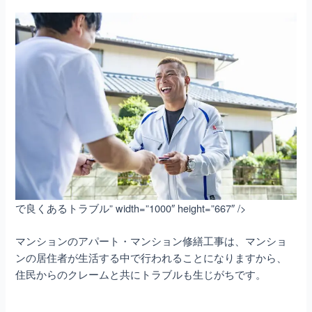
で良くあるトラブル” width=”1000″ height=”667″ />
マンションのアパート・マンション修繕
工事は、マンショ
ンの居住者が生活する中で行われることになりますから、
住民からのクレームと共にトラブルも生じがちです。