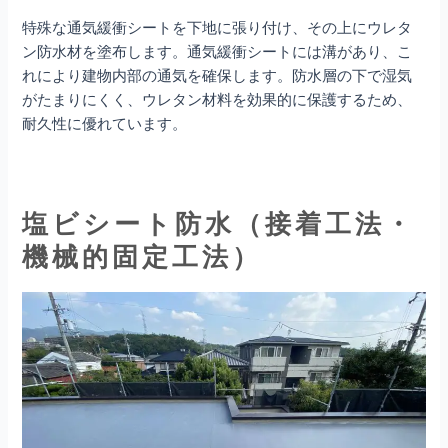
特殊な通気緩衝シートを下地に張り付け、その上にウレタ
ン防水材を塗布します。通気緩衝シートには溝があり、こ
れにより建物内部の通気を確保します。防水層の下で湿気
がたまりにくく、ウレタン材料を効果的に保護するため、
耐久性に優れています。
塩ビシート防水（接着工法・
機械的固定工法）