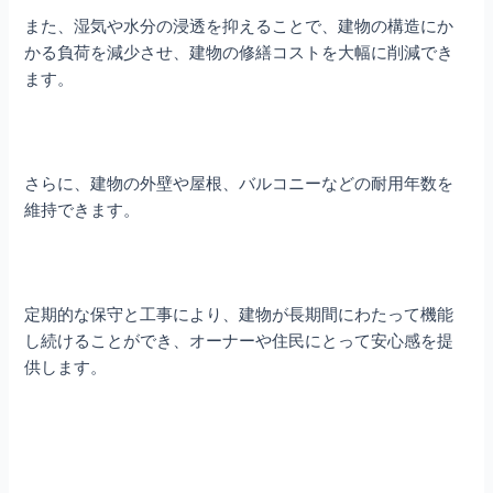
また、湿気や水分の浸透を抑えることで、建物の構造にか
かる負荷を減少させ、建物の修繕コストを大幅に削減でき
ます。
さらに、建物の外壁や屋根、バルコニーなどの耐用年数を
維持できます。
定期的な保守と工事により、建物が長期間にわたって機能
し続けることができ、オーナーや住民にとって安心感を提
供します。