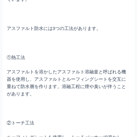
アスファルト防水には3つの工法があります。
①熱工法
アスファルトを溶かしたアスファルト溶融釜と呼ばれる機
器を使用し、アスファルトとルーフィングシートを交互に
重ねて防水層を作ります。溶融工程に煙や臭いが伴うこと
があります。
②トーチ工法
ルーフィングシートを使用し、トーチバーナーで溶かし、