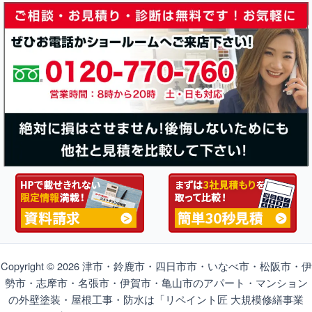
Copyright © 2026 津市・鈴鹿市・四日市市・いなべ市・松阪市・伊
勢市・志摩市・名張市・伊賀市・亀山市のアパート・マンション
の外壁塗装・屋根工事・防水は「リペイント匠 大規模修繕事業