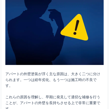
アパートの外壁塗装が浮く主な原因は、大きく二つに分け
られます。一つは経年劣化、もう一つは施工時の不良で
す。
これらの原因を理解し、早期に発見して適切な補修を行う
ことが、アパートの外壁を長持ちさせる上で非常に重要で
す。