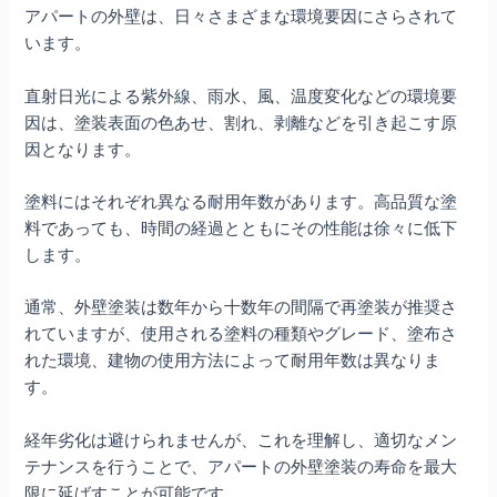
アパートの外壁は、日々さまざまな環境要因にさらされて
います。
直射日光による紫外線、雨水、風、温度変化などの環境要
因は、塗装表面の色あせ、割れ、剥離などを引き起こす原
因となります。
塗料にはそれぞれ異なる耐用年数があります。高品質な塗
料であっても、時間の経過とともにその性能は徐々に低下
します。
通常、外壁塗装は数年から十数年の間隔で再塗装が推奨さ
れていますが、使用される塗料の種類やグレード、塗布さ
れた環境、建物の使用方法によって耐用年数は異なりま
す。
経年劣化は避けられませんが、これを理解し、適切なメン
テナンスを行うことで、アパートの外壁塗装の寿命を最大
限に延ばすことが可能です。