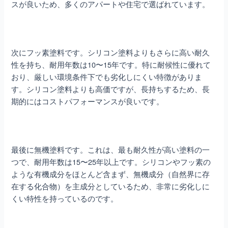
スが良いため、多くのアパートや住宅で選ばれています。
次にフッ素塗料です。シリコン塗料よりもさらに高い耐久
性を持ち、耐用年数は10〜15年です。特に耐候性に優れて
おり、厳しい環境条件下でも劣化しにくい特徴がありま
す。シリコン塗料よりも高価ですが、長持ちするため、長
期的にはコストパフォーマンスが良いです。
最後に無機塗料です。これは、最も耐久性が高い塗料の一
つで、耐用年数は15〜25年以上です。シリコンやフッ素の
ような有機成分をほとんど含まず、無機成分（自然界に存
在する化合物）を主成分としているため、非常に劣化しに
くい特性を持っているのです。