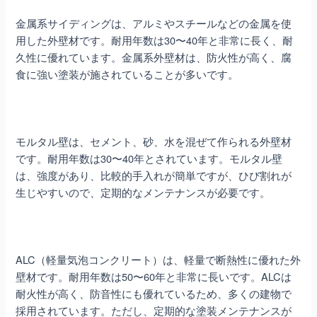
金属系サイディングは、アルミやスチールなどの金属を使
用した外壁材です。耐用年数は30〜40年と非常に長く、耐
久性に優れています。金属系外壁材は、防火性が高く、腐
食に強い塗装が施されていることが多いです。
モルタル壁は、セメント、砂、水を混ぜて作られる外壁材
です。耐用年数は30〜40年とされています。モルタル壁
は、強度があり、比較的手入れが簡単ですが、ひび割れが
生じやすいので、定期的なメンテナンスが必要です。
ALC（軽量気泡コンクリート）は、軽量で断熱性に優れた外
壁材です。耐用年数は50〜60年と非常に長いです。ALCは
耐火性が高く、防音性にも優れているため、多くの建物で
採用されています。ただし、定期的な塗装メンテナンスが