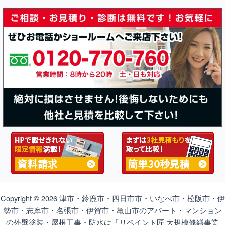
Copyright © 2026 津市・鈴鹿市・四日市市・いなべ市・松阪市・伊
勢市・志摩市・名張市・伊賀市・亀山市のアパート・マンション
の外壁塗装・屋根工事・防水は「リペイント匠 大規模修繕事業