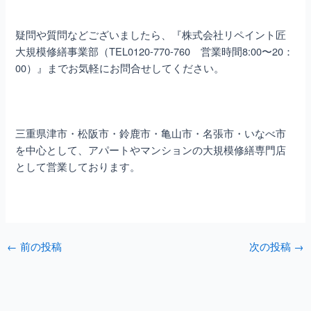
疑問や質問などございましたら、『株式会社リペイント匠
大規模修繕事業部（TEL0120-770-760 営業時間8:00〜20：
00）』までお気軽にお問合せしてください。
三重県津市・松阪市・鈴鹿市・亀山市・名張市・いなべ市
を中心として、アパートやマンションの大規模修繕専門店
として営業しております。
←
前の投稿
次の投稿
→