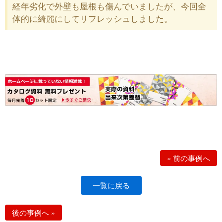
経年劣化で外壁も屋根も傷んでいましたが、今回全
体的に綺麗にしてリフレッシュしました。
«
前の事例へ
一覧に戻る
後の事例へ
»