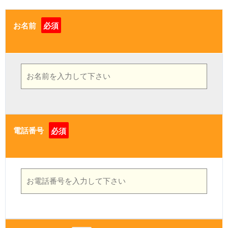
お名前
必須
電話番号
必須