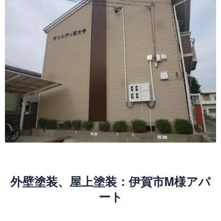
外壁塗装、屋上塗装：伊賀市M様アパ
ート