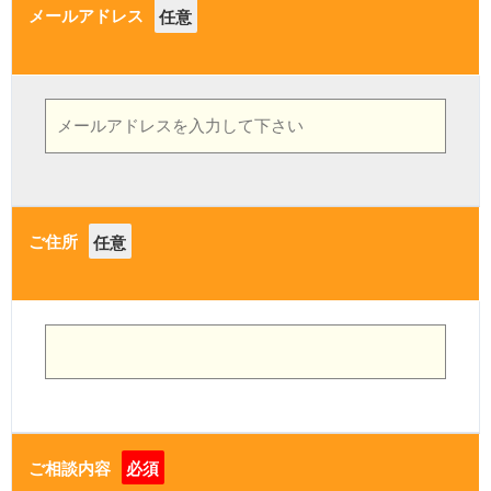
メールアドレス
任意
ご住所
任意
ご相談内容
必須