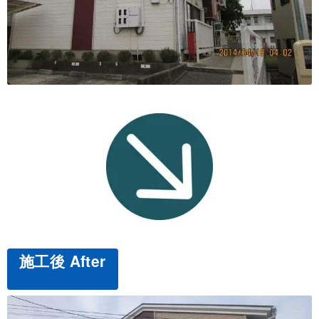
施工後 After