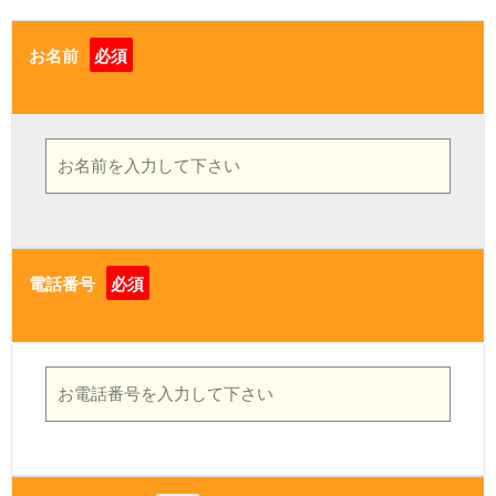
お名前
必須
電話番号
必須