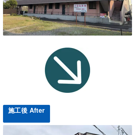
施工後 After