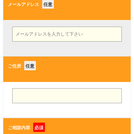
メールアドレス
任意
ご住所
任意
ご相談内容
必須