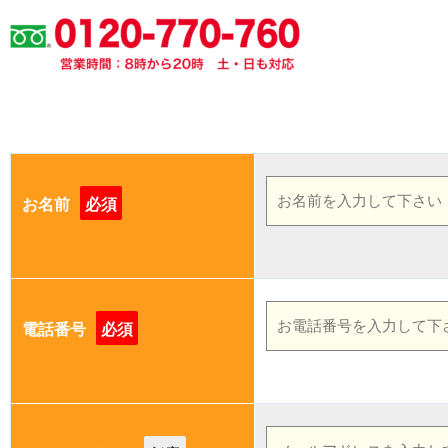
お名前
必須
電話番号
必須