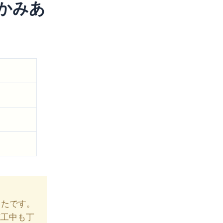
かみあ
ったです。
施工中も丁