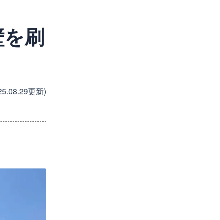
壁を刷
25.08.29更新)