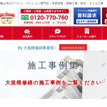
・亀山市のアパート・マンション専門店｜外壁塗装・屋根工事・防水・タイル工事
By
大規模修繕事業部
/
2025年8月29日
施工事例集
大規模修繕の施工事例をご覧ください