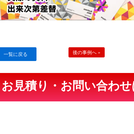
後の事例へ
»
一覧に戻る
・お見積り・お問い合わせ
！