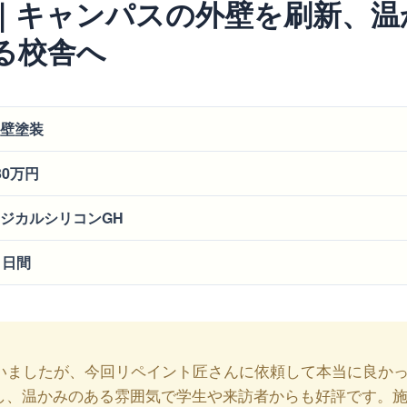
舎｜キャンパスの外壁を刷新、温
る校舎へ
壁塗装
30万円
ジカルシリコンGH
1日間
いましたが、今回リペイント匠さんに依頼して本当に良か
し、温かみのある雰囲気で学生や来訪者からも好評です。