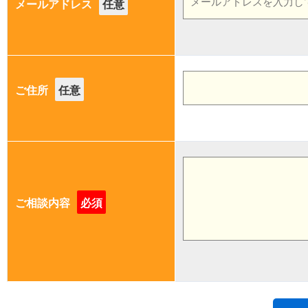
メールアドレス
任意
ご住所
任意
ご相談内容
必須