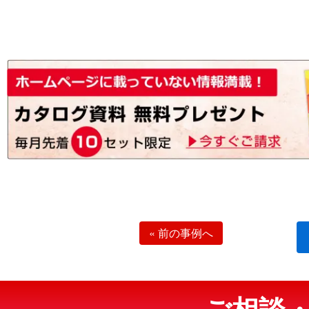
«
前の事例へ
ご相談