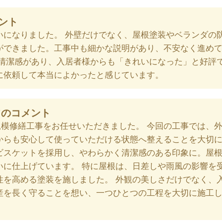
ント
いになりました。 外壁だけでなく、屋根塗装やベランダの
ができました。工事中も細かな説明があり、不安なく進め
く清潔感があり、入居者様からも「きれいになった」と好評
に依頼して本当によかったと感じています。
フのコメント
規模修繕工事をお任せいただきました。 今回の工事では、
からも安心して使っていただける状態へ整えることを大切
ビスケットを採用し、やわらかく清潔感のある印象に。屋
いに仕上げています。 特に屋根は、日差しや雨風の影響を
性を高める塗装を施しました。 外観の美しさだけでなく、
産を長く守ることを想い、一つひとつの工程を大切に施工