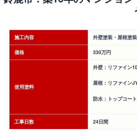
施工内容
外壁塗装・屋根塗装
価格
330万円
外壁：リファイン100
屋根：リファインJY
使用塗料
防水：トップコート
工事日数
24日間