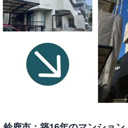
鈴鹿市：築16年のマンショ