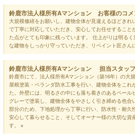
鈴鹿市法人様所有Aマンション お客様のコメ
大規模修繕をお願いし、建物全体が見違えるほどきれ
で丁寧に対応していただき、安心してお任せすること
た点がとても印象に残っています。 仕上がりは明る
な建物をしっかり守っていただき、リペイント匠さん
鈴鹿市法人様所有Aマンション 担当スタッ
鈴鹿市にて、法人様所有Aマンション（築16年）の大
屋根塗装・ベランダ防水工事を行い、建物全体をこれ
た。外壁には、明るさの中にも落ち着きのあるペール
グレーで塗装し、建物全体をやさしく引き締める色合
部分のため、下地処理から丁寧に行い、防水性・耐久
安心して暮らせること、そしてオーナー様の大切な資
×
す。