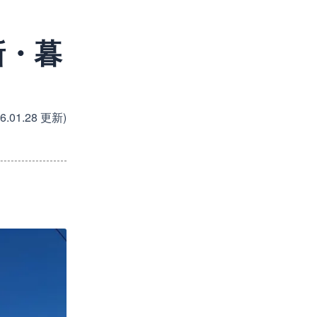
新・暮
26.01.28 更新)