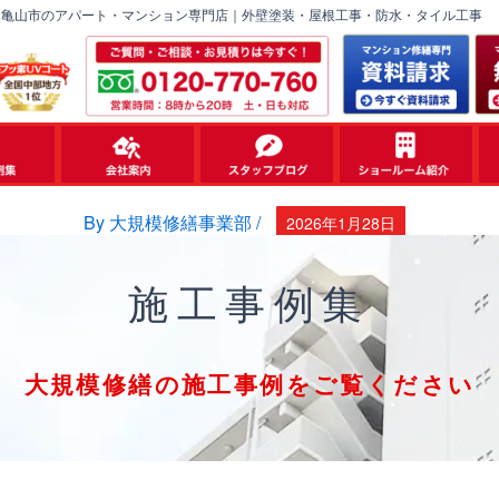
・亀山市のアパート・マンション専門店｜外壁塗装・屋根工事・防水・タイル工事
By
大規模修繕事業部
/
2026年1月28日
施工事例集
大規模修繕の施工事例をご覧ください