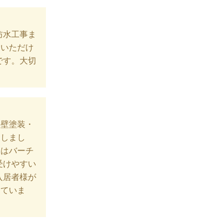
防水工事ま
ていただけ
です。大切
外壁塗装・
にしまし
根はバーチ
受けやすい
入居者様が
していま