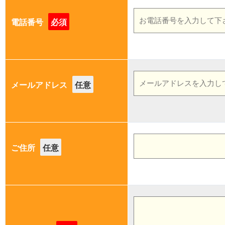
電話番号
必須
メールアドレス
任意
ご住所
任意