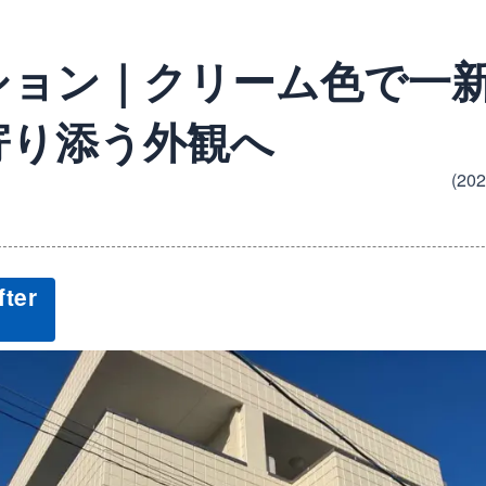
ション｜クリーム色で一
寄り添う外観へ
(20
ter