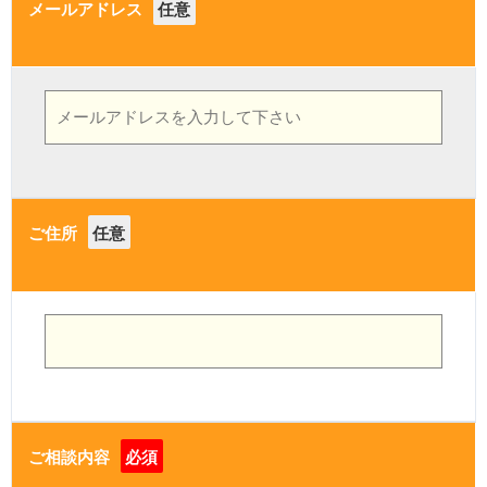
メールアドレス
任意
ご住所
任意
ご相談内容
必須