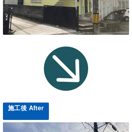
施工後 After