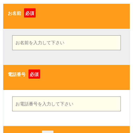
お名前
必須
電話番号
必須