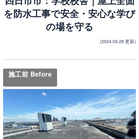
四日市市：学校校舎｜屋上全面
を防水工事で安全・安心な学び
の場を守る
(2024.09.28 更新)
施工前 Before