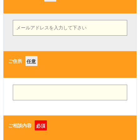
ご住所
任意
ご相談内容
必須