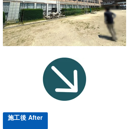
施工後 After