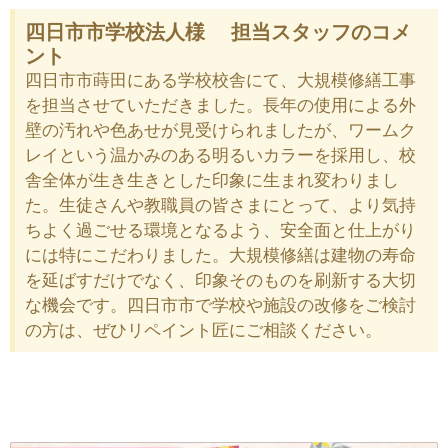
四日市市学校法人様 担当スタッフのコメ
ント
四日市市蒔田にある学校校舎にて、大規模修繕工事
を担当させていただきました。長年の使用による外
壁の汚れや色あせが見受けられましたが、ワームク
レイという温かみのある明るいカラーを採用し、校
舎全体が生き生きとした印象に生まれ変わりまし
た。生徒さんや教職員の皆さまにとって、より気持
ちよく過ごせる環境となるよう、安全面と仕上がり
には特にこだわりました。大規模修繕は建物の寿命
を延ばすだけでなく、印象そのものを刷新する大切
な機会です。四日市市で学校や施設の改修をご検討
の方は、ぜひリペイント匠にご相談ください。