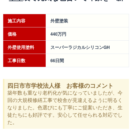
施工内容
外壁塗装
価格
440万円
外壁使用塗料
スーパーラジカルシリコンGH
工事日数
66日間
四日市市学校法人様 お客様のコメント
築年数も重なり老朽化が気になっていましたが、今
回の大規模修繕工事で校舎が見違えるように明るく
なりました。色選びにも丁寧にご提案いただき、生
徒たちにも好評です。安心して任せられる対応でし
た。