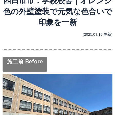
四日市市：学校校舎｜オレンジ
色の外壁塗装で元気な色合いで
印象を一新
(2025.01.13 更新)
施工前 Before