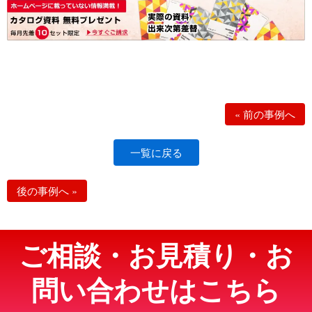
«
前の事例へ
一覧に戻る
後の事例へ
»
ご相談・お見積り・お
問い合わせはこちら