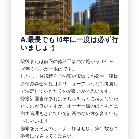
A.最長でも15年に一度は必ず行
いましょう
築後または前回の修繕工事の実施から10年～
12年ぐらいが一般的です。
しかし、修繕積立金の額や雨漏りの発生、建物
の傷み具合や見目のリニューアルなども考慮し
て決定していただくのが良いかと思います。
修繕計画書があればそちらをもとに考えていた
だくのが良いですが、オーナー様のほとんどは
自主管理をされていて計画のない方が多くいら
っしゃいます。
修繕をお考えのオーナー様はぜひ、築年数もご
参考になさってください。