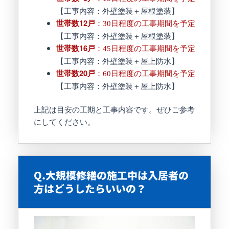
【工事内容：外壁塗装＋屋根塗装】
世帯数12戸
：30日程度の工事期間を予定
【工事内容：外壁塗装＋屋根塗装】
世帯数16戸
：45日程度の工事期間を予定
【工事内容：外壁塗装＋屋上防水】
世帯数20戸
：60日程度の工事期間を予定
【工事内容：外壁塗装＋屋上防水】
上記は目安の工期と工事内容です。ぜひご参考
にしてください。
Q.大規模修繕の施工中は入居者の
方はどうしたらいいの？