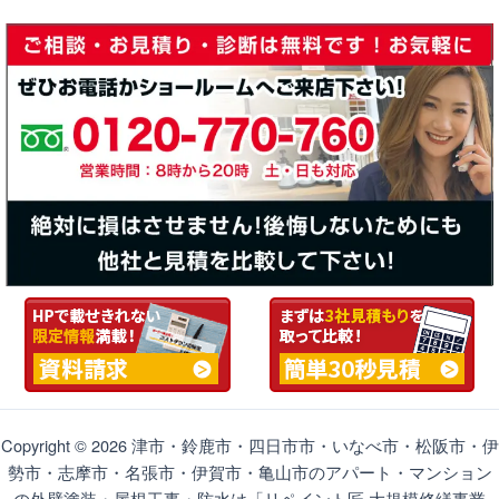
Copyright © 2026 津市・鈴鹿市・四日市市・いなべ市・松阪市・伊
勢市・志摩市・名張市・伊賀市・亀山市のアパート・マンション
の外壁塗装・屋根工事・防水は「リペイント匠 大規模修繕事業