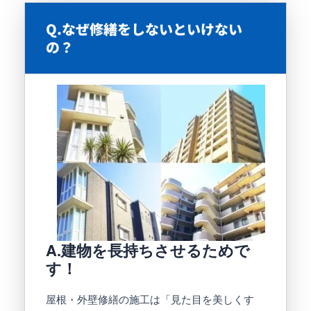
Q.なぜ修繕をしないといけない
の？
A.建物を長持ちさせるためで
す！
屋根・外壁修繕の施工は「見た目を美しくす