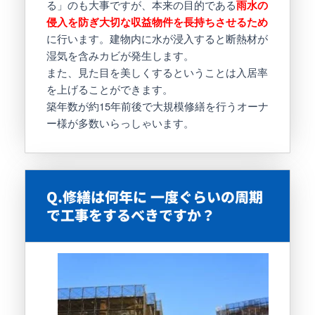
る」のも大事ですが、本来の目的である
雨水の
侵入を防ぎ大切な収益物件を長持ちさせるため
に行います。建物内に水が浸入すると断熱材が
湿気を含みカビが発生します。
また、見た目を美しくするということは入居率
を上げることができます。
築年数が約15年前後で大規模修繕を行うオーナ
ー様が多数いらっしゃいます。
Q.修繕は何年に 一度ぐらいの周期
で工事をするべきですか？