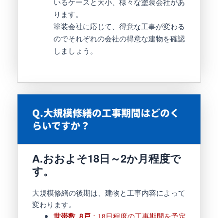
いるケースと大小、様々な塗装会社があ
ります。
塗装会社に応じて、得意な工事が変わる
のでそれぞれの会社の得意な建物を確認
しましょう。
Q.大規模修繕の工事期間はどのく
らいですか？
A.
おおよそ18日～2か月程度で
す。
大規模修繕の後期は、建物と工事内容によって
変わります。
世帯数 8戸
：18日程度の工事期間を予定