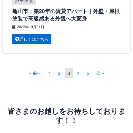
外壁塗装
亀山市：築20年の賃貸アパート｜外壁・屋根
塗装で高級感ある外観へ大変身
2023年10月31日
詳しくはこちら
« 前へ
1
2
3
4
5
次 »
皆さまのお越しをお待ちしておりま
す！！